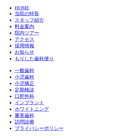
HOME
当院の特長
スタッフ紹介
料金案内
院内ツアー
アクセス
採用情報
お知らせ
もりした歯科便り
一般歯科
小児歯科
小児矯正
定期検診
口腔外科
インプラント
ホワイトニング
審美歯科
訪問診療
プライバシーポリシー