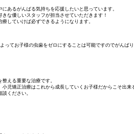
中にあるがんばる気持ちを応援したいと思っています。
好きな優しいスタッフが担当させていただきます！
治療していけば必ずできるようになります。
よってお子様の虫歯をゼロにすることは可能ですのでがんばり
を整える重要な治療です。
。小児矯正治療はこれから成長していくお子様だからこそ出来
相談ください。