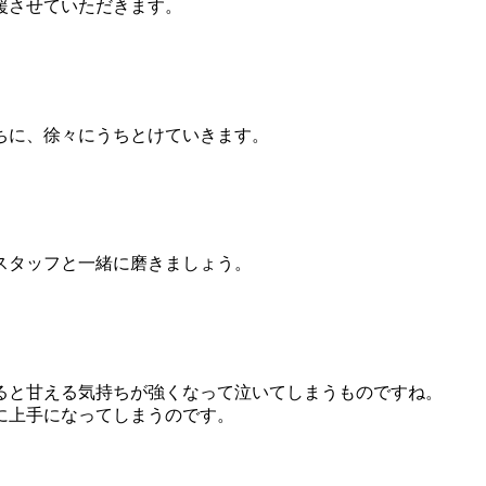
援させていただきます。
ちに、徐々にうちとけていきます。
スタッフと一緒に磨きましょう。
ると甘える気持ちが強くなって泣いてしまうものですね。
に上手になってしまうのです。