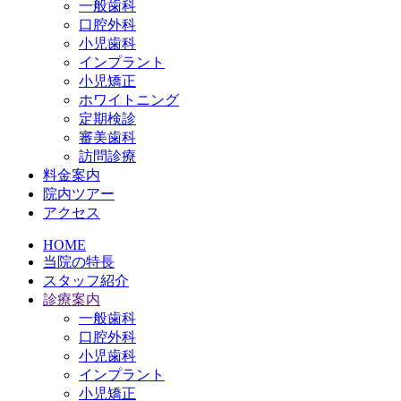
一般歯科
口腔外科
小児歯科
インプラント
小児矯正
ホワイトニング
定期検診
審美歯科
訪問診療
料金案内
院内ツアー
アクセス
HOME
当院の特長
スタッフ紹介
診療案内
一般歯科
口腔外科
小児歯科
インプラント
小児矯正