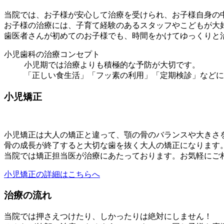
当院では、お子様が安心して治療を受けられ、お子様自身の
お子様の治療には、子育て経験のあるスタッフやこどもが大
歯医者さんが初めてのお子様でも、時間をかけてゆっくりと
小児歯科の治療コンセプト
小児期では治療よりも積極的な予防が大切です。
「正しい食生活」「フッ素の利用」「定期検診」などに
小児矯正
小児矯正は大人の矯正と違って、顎の骨のバランスや大きさ
骨の成長が終了すると大切な歯を抜く大人の矯正になります
当院では矯正担当医が治療にあたっております。お気軽にご
小児矯正の詳細はこちらへ
治療の流れ
当院では押さえつけたり、しかったりは絶対にしません！