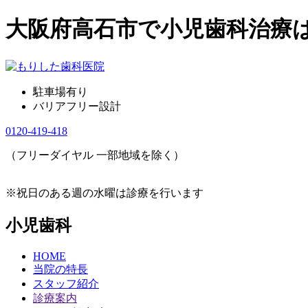
大阪府高石市で小児歯科治療
駐車場有り
バリアフリー設計
0120-419-418
（フリーダイヤル 一部地域を除く）
※祝日のある週の水曜は診療を行います
小児歯科
HOME
当院の特長
スタッフ紹介
診療案内