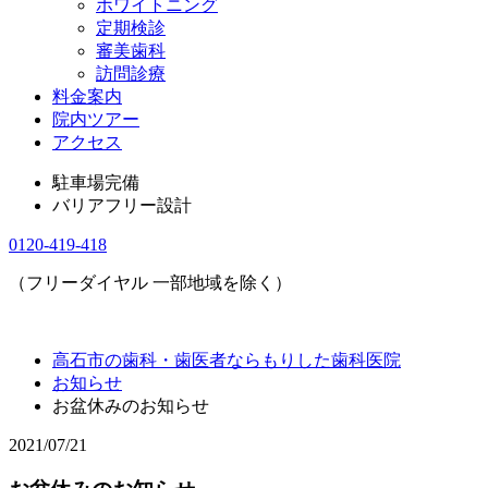
ホワイトニング
定期検診
審美歯科
訪問診療
料金案内
院内ツアー
アクセス
駐車場完備
バリアフリー設計
0120-419-418
（フリーダイヤル 一部地域を除く）
高石市の歯科・歯医者ならもりした歯科医院
お知らせ
お盆休みのお知らせ
2021/07/21