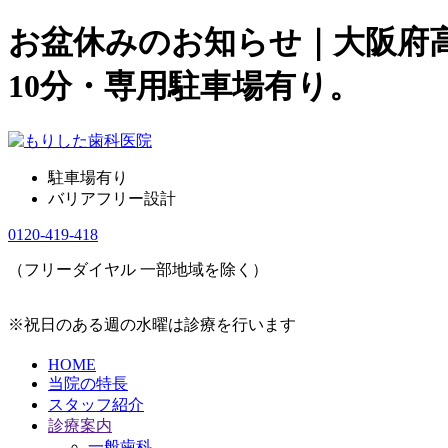
お盆休みのお知らせ｜大阪府
10分・専用駐車場有り。
駐車場有り
バリアフリー設計
0120-419-418
（フリーダイヤル 一部地域を除く）
※祝日のある週の水曜は診療を行います
HOME
当院の特長
スタッフ紹介
診療案内
一般歯科