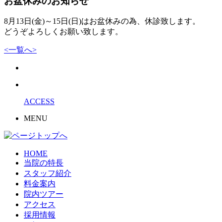
お盆休みのお知らせ
8月13日(金)～15日(日)はお盆休みの為、休診致します。
どうぞよろしくお願い致します。
<
一覧へ
>
ACCESS
MENU
HOME
当院の特長
スタッフ紹介
料金案内
院内ツアー
アクセス
採用情報