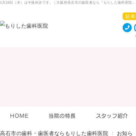
1月28日（木）は午後休診です。｜大阪府高石市の歯医者なら『もりした歯科医院』
駐車
HOME
当院の特長
スタッフ紹介
高石市の歯科・歯医者ならもりした歯科医院
お知ら