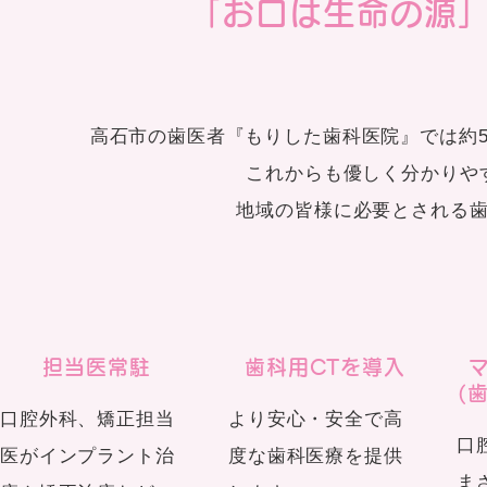
「お口は生命の源
高石市の歯医者『もりした歯科医院』では約
これからも優しく分かりや
地域の皆様に必要とされる
担当医常駐
歯科用CTを導入
(
口腔外科、矯正担当
より安心・安全で高
口
医がインプラント治
度な歯科医療を提供
ま