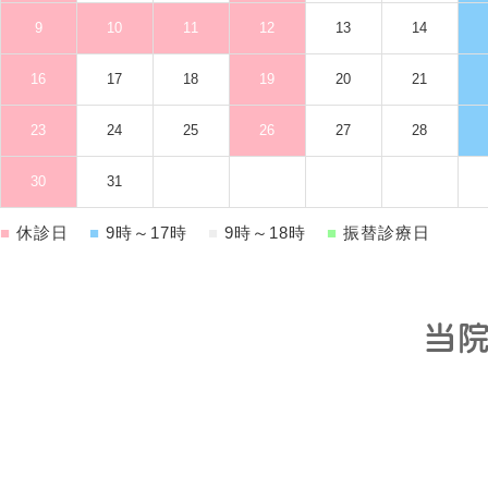
9
10
11
12
13
14
16
17
18
19
20
21
23
24
25
26
27
28
30
31
■
休診日
■
9時～17時
■
9時～18時
■
振替診療日
当