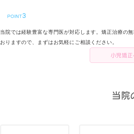
分かりやすい料金
3
POINT
当院では経験豊富な専門医が対応します。矯正治療の無
おりますので、まずはお気軽にご相談ください。
小児矯正
当院