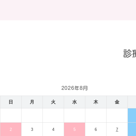
診
2026年8月
日
月
火
水
木
金
2
3
4
5
6
7